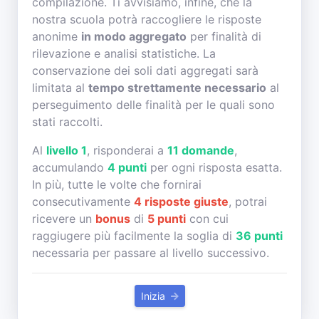
compilazione. Ti avvisiamo, infine, che la
nostra scuola potrà raccogliere le risposte
anonime
in modo aggregato
per finalità di
rilevazione e analisi statistiche. La
conservazione dei soli dati aggregati sarà
limitata al
tempo strettamente necessario
al
perseguimento delle finalità per le quali sono
stati raccolti.
Al
livello 1
, risponderai a
11 domande
,
accumulando
4 punti
per ogni risposta esatta.
In più, tutte le volte che fornirai
consecutivamente
4 risposte giuste
, potrai
ricevere un
bonus
di
5 punti
con cui
raggiugere più facilmente la soglia di
36 punti
necessaria per passare al livello successivo.
Inizia