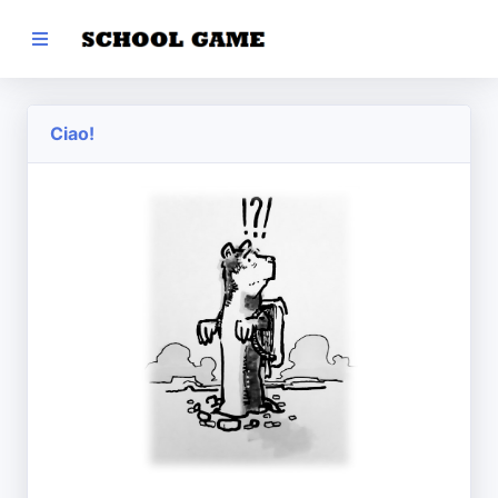
Ciao!
Informativa
sulla privacy